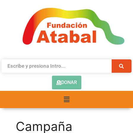
DONAR
Campaña