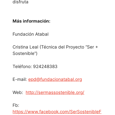
disfruta
Más información:
Fundación Atabal
Cristina Leal (Técnica del Proyecto “Ser +
Sostenible”)
Teléfono: 924248383
E-mail:
epd@fundacionatabal.org
Web:
http://sermassostenible.org/
Fb:
https://www.facebook.com/SerSostenibleF