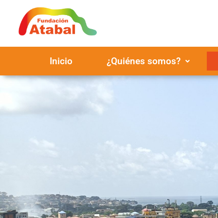
Inicio
¿Quiénes somos?