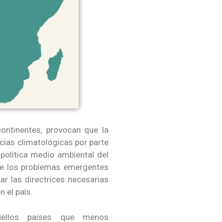
continentes, provocan que la
cias climatológicas por parte
política medio ambiental del
te los problemas emergentes
r las directrices necesarias
n el país.
uellos países que menos