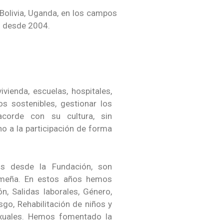
 Bolivia, Uganda, en los campos
es desde 2004.
vienda, escuelas, hospitales,
s sostenibles, gestionar los
acorde con su cultura, sin
o a la participación de forma
os desde la Fundación, son
remeña. En estos años hemos
n, Salidas laborales, Género,
go, Rehabilitación de niños y
exuales. Hemos fomentado la