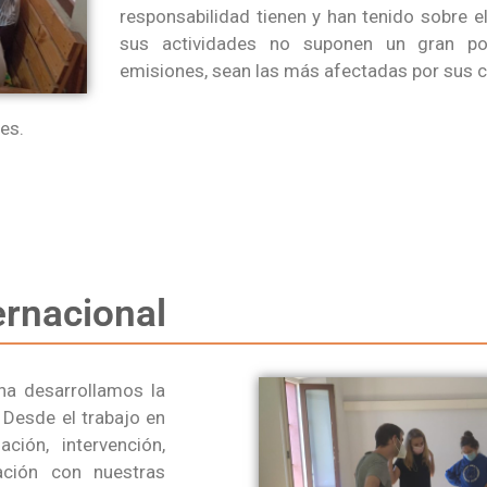
responsabilidad tienen y han tenido sobre e
sus actividades no suponen un gran po
emisiones, sean las más afectadas por sus 
es.
ernacional
ona desarrollamos la
 Desde el trabajo en
ción, intervención,
ración con nuestras