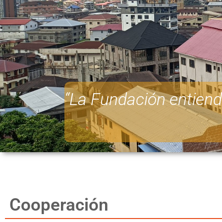
“La Fundación entiend
Cooperación