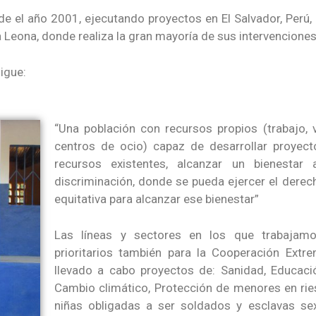
e el año 2001, ejecutando proyectos en El Salvador, Perú,
ra Leona, donde realiza la gran mayoría de sus intervencion
igue:
“Una población con recursos propios (trabajo, vi
centros de ocio) capaz de desarrollar proyecto
recursos existentes, alcanzar un bienestar 
discriminación, donde se pueda ejercer el derech
equitativa para alcanzar ese bienestar”
Las líneas y sectores en los que trabajam
prioritarios también para la Cooperación Ext
llevado a cabo proyectos de: Sanidad, Educació
Cambio climático, Protección de menores en ries
niñas obligadas a ser soldados y esclavas s