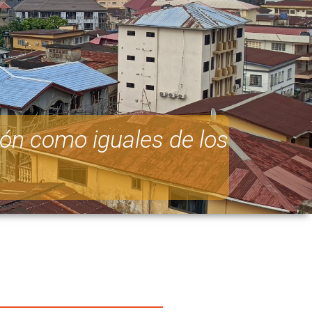
ión como iguales de los