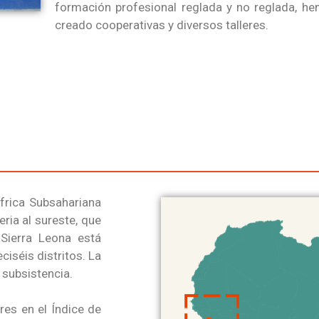
formación profesional reglada y no reglada, he
creado cooperativas y diversos talleres.
África Subsahariana
eria al sureste, que
Sierra Leona está
ciséis distritos. La
 subsistencia.
res en el Índice de