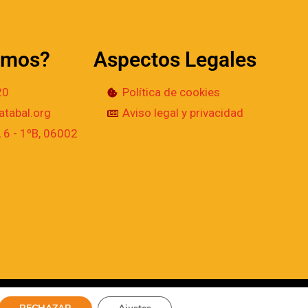
amos?
Aspectos Legales
20
Política de cookies
tabal.org
Aviso legal y privacidad
 6 - 1ºB, 06002