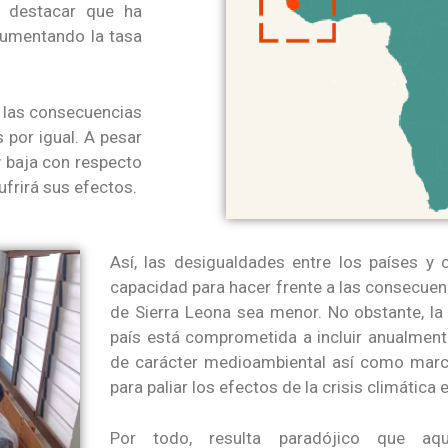
e destacar que ha
aumentando la tasa
e las consecuencias
 por igual. A pesar
 baja con respecto
ufrirá sus efectos.
Así, las desigualdades entre los países y 
capacidad para hacer frente a las consecuen
de Sierra Leona sea menor. No obstante, la 
país está comprometida a incluir anualmen
de carácter medioambiental así como marca
para paliar los efectos de la crisis climática e
Por todo, resulta paradójico que aq