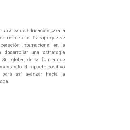
e un área de Educación para la
de reforzar el trabajo que se
eración Internacional en la
 desarrollar una estrategia
 Sur global, de tal forma que
umentando el impacto positivo
, para así avanzar hacia la
sea.