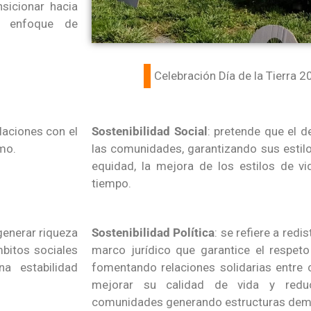
nsicionar hacia
un enfoque de
Celebración Día de la Tierra 
elaciones con el
Sostenibilidad Social
: pretende que el 
mo.
las comunidades, garantizando sus estilos 
equidad, la mejora de los estilos de v
tiempo.
 generar riqueza
Sostenibilidad Política
: se refiere a redi
mbitos sociales
marco jurídico que garantice el respeto
a estabilidad
fomentando relaciones solidarias entre
mejorar su calidad de vida y redu
comunidades generando estructuras dem