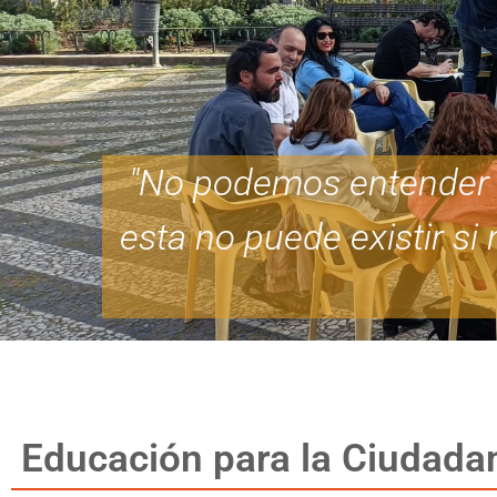
"No podemos entender l
esta no puede existir si
Educación para la Ciudadan