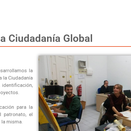
la Ciudadanía Global
sarrollamos la
a la Ciudadanía
identificación,
royectos.
cación para la
 patronato, el
e la misma.