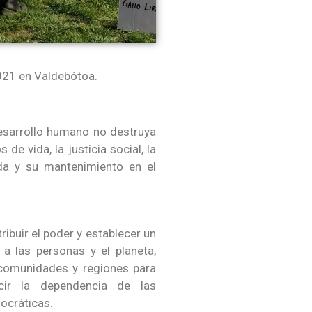
2021 en Valdebótoa.
desarrollo humano no destruya
de vida, la justicia social, la
ida y su mantenimiento en el
stribuir el poder y establecer un
 a las personas y el planeta,
 comunidades y regiones para
cir la dependencia de las
ocráticas.