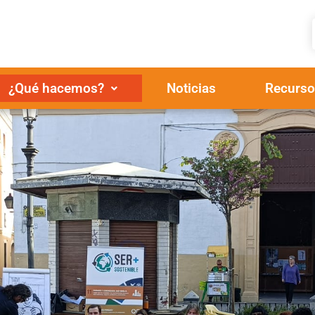
¿Qué hacemos?
Noticias
Recurso