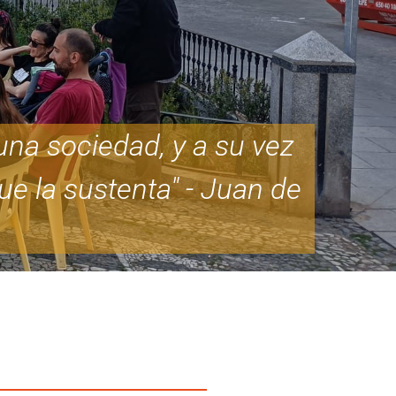
na sociedad, y a su vez
ue la sustenta" - Juan de