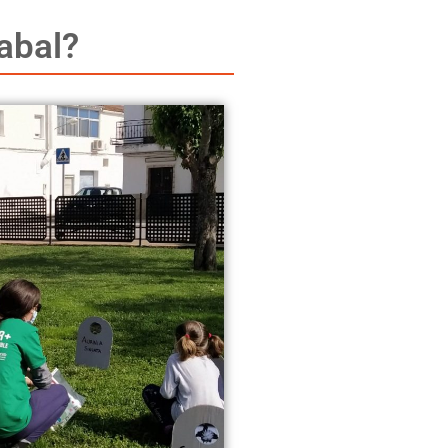
abal?