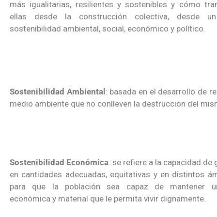
más igualitarias, resilientes y sostenibles y cómo tra
ellas desde la construcción colectiva, desde 
sostenibilidad ambiental, social, económico y político.
Sostenibilidad Ambiental
: basada en el desarrollo de r
medio ambiente que no conlleven la destrucción del mis
Sostenibilidad Económica
: se refiere a la capacidad de
en cantidades adecuadas, equitativas y en distintos á
para que la población sea capaz de mantener un
económica y material que le permita vivir dignamente.