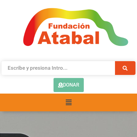
DONAR