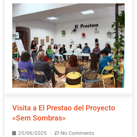
Visita a El Prestao del Proyecto
«Sem Sombras»
25/06/2025
No Comments