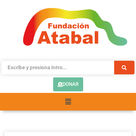
DONAR