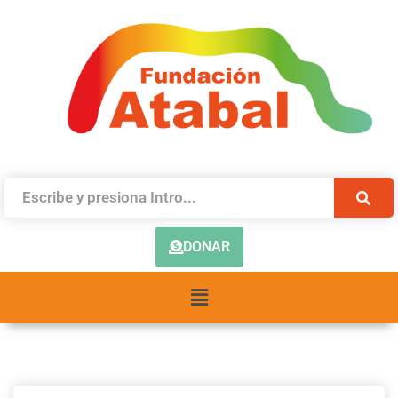
DONAR