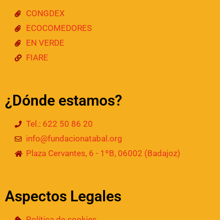
CONGDEX
ECOCOMEDORES
EN VERDE
FIARE
¿Dónde estamos?
Tel.: 622 50 86 20
info@fundacionatabal.org
Plaza Cervantes, 6 - 1ºB, 06002 (Badajoz)
Aspectos Legales
Política de cookies