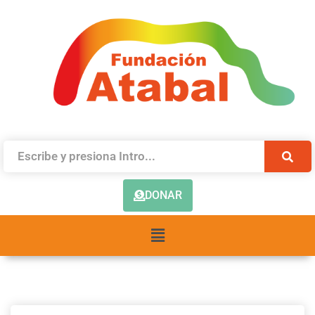
DONAR