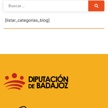
[listar_categorias_blog]