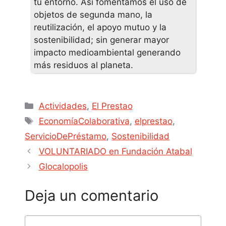
tu entorno. Así fomentamos el uso de
objetos de segunda mano, la
reutilización, el apoyo mutuo y la
sostenibilidad; sin generar mayor
impacto medioambiental generando
más residuos al planeta.
Actividades
,
El Prestao
EconomíaColaborativa
,
elprestao
,
ServicioDePréstamo
,
Sostenibilidad
VOLUNTARIADO en Fundación Atabal
Glocalopolis
Deja un comentario