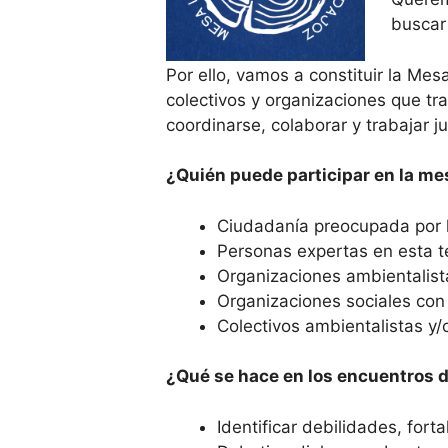
buscar
Por ello, vamos a constituir la Me
colectivos y organizaciones que tr
coordinarse, colaborar y trabajar j
¿Quién puede participar en la me
Ciudadanía preocupada por la
Personas expertas en esta t
Organizaciones ambientalista
Organizaciones sociales con
Colectivos ambientalistas y/
¿Qué se hace en los encuentros 
Identificar debilidades, for