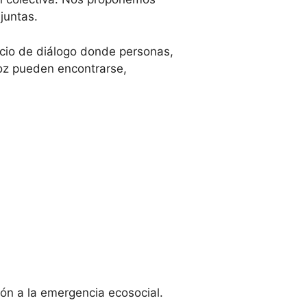
juntas.
acio de diálogo donde personas,
joz pueden encontrarse,
ión a la emergencia ecosocial.