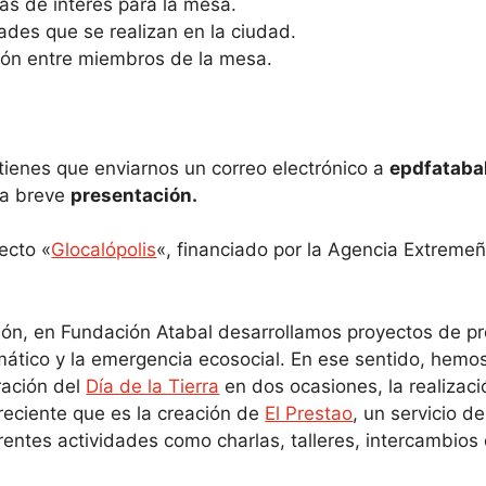
as de interés para la mesa.
ades que se realizan en la ciudad.
ción entre miembros de la mesa.
tienes que enviarnos un correo electrónico a
epdfatab
na breve
presentación.
yecto «
Glocalópolis
«, financiado por la Agencia Extreme
ión, en Fundación Atabal desarrollamos proyectos de pr
mático y la emergencia ecosocial. En ese sentido, hemo
ración del
Día de la Tierra
en dos ocasiones, la realizac
eciente que es la creación de
El Prestao
, un servicio 
entes actividades como charlas, talleres, intercambios 