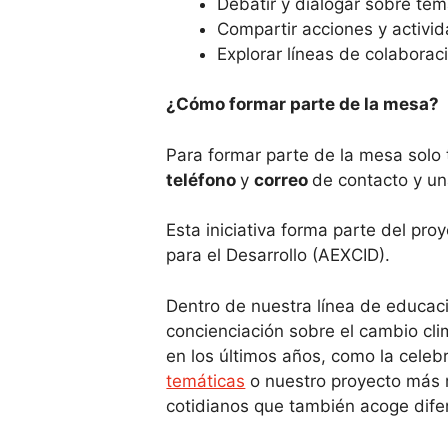
Debatir y dialogar sobre tem
Compartir acciones y activid
Explorar líneas de colabora
¿Cómo formar parte de la mesa?
Para formar parte de la mesa solo 
teléfono
y
correo
de contacto y u
Esta iniciativa forma parte del pro
para el Desarrollo (AEXCID).
Dentro de nuestra línea de educac
concienciación sobre el cambio cli
en los últimos años, como la celeb
temáticas
o nuestro proyecto más r
cotidianos que también acoge difer