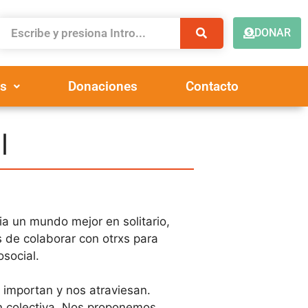
DONAR
s
Donaciones
Contacto
l
a un mundo mejor en solitario,
de colaborar con otrxs para
social.
 importan y nos atraviesan.
n colectiva. Nos proponemos