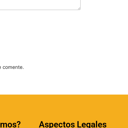
e comente.
amos?
Aspectos Legales