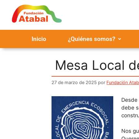
Inicio
¿Quiénes somos?
Mesa Local d
27 de marzo de 2025
por
Fundación Atab
Desde 
debe s
constru
Nos gu
Querem