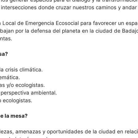
 intersecciones donde cruzar nuestros caminos y andar 
sa Local de Emergencia Ecosocial para favorecer un esp
abajan por la defensa del planeta en la ciudad de Bada
untas.
sa?
 crisis climática.
emática.
s y/o ecologistas.
 perspectiva ambiental.
o ecologistas.
de la mesa?
talezas, amenazas y oportunidades de la ciudad en relac