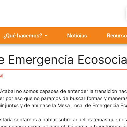
¿Qué hacemos?
Noticias
Recurso
e Emergencia Ecosocia
al
Atabal no somos capaces de entender la transición haci
er por eso que no paramos de buscar formas y maneras 
ir juntxs y de ahí nace la Mesa Local de Emergencia Eco
staría sentarnos a hablar sobre aquellos temas que nos
os generar espacios para el diálogo y la transformació