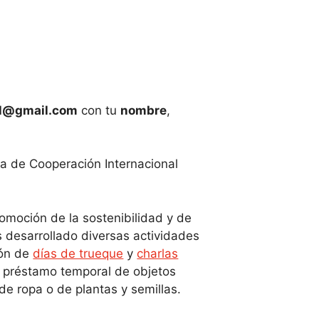
al@gmail.com
con tu
nombre
,
ña de Cooperación Internacional
omoción de la sostenibilidad y de
s desarrollado diversas actividades
ión de
días de trueque
y
charlas
de préstamo temporal de objetos
de ropa o de plantas y semillas.