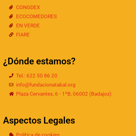
CONGDEX
ECOCOMEDORES
EN VERDE
FIARE
¿Dónde estamos?
Tel.: 622 50 86 20
info@fundacionatabal.org
Plaza Cervantes, 6 - 1ºB, 06002 (Badajoz)
Aspectos Legales
Política de cookies