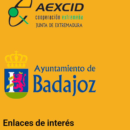
v
e
:
Enlaces de interés