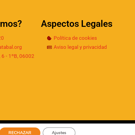
amos?
Aspectos Legales
20
Política de cookies
tabal.org
Aviso legal y privacidad
 6 - 1ºB, 06002
RECHAZAR
Ajustes