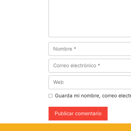
Guarda mi nombre, correo elect
A