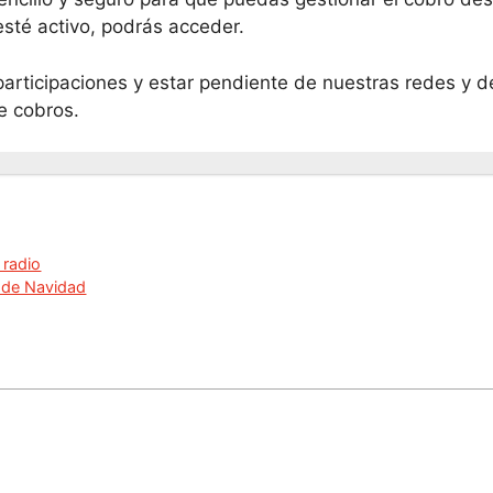
esté activo, podrás acceder.
 participaciones y estar pendiente de nuestras redes y 
e cobros.
 radio
a de Navidad