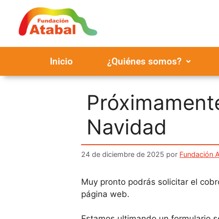
Inicio
¿Quiénes somos?
Próximamente:
Navidad
24 de diciembre de 2025
por
Fundación A
Muy pronto podrás solicitar el cob
página web.
Estamos ultimando un formulario s