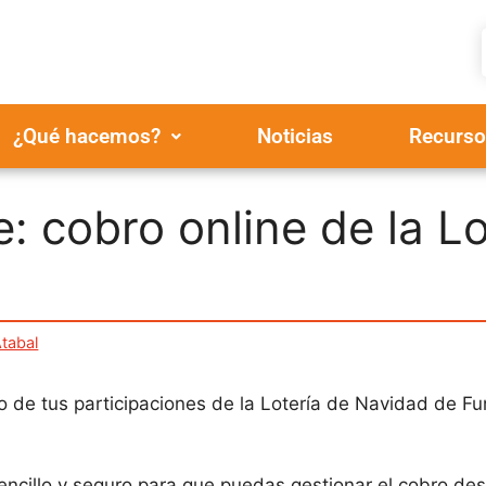
¿Qué hacemos?
Noticias
Recurso
 cobro online de la Lo
tabal
ro de tus participaciones de la Lotería de Navidad de F
encillo y seguro para que puedas gestionar el cobro de