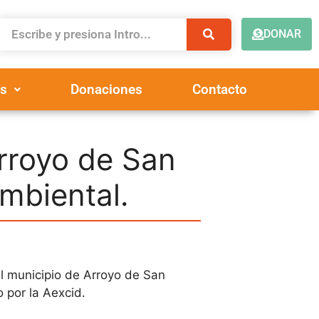
DONAR
s
Donaciones
Contacto
rroyo de San
ambiental.
l municipio de Arroyo de San
 por la Aexcid.