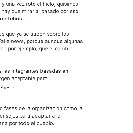
 una vez roto el hielo, quisimos
e hay que mirar al pasado por eso
n el clima.
icas que ya se saben sobre los
as Fake news, porque aunque algunas
omo por ejemplo, que el cambio
e las integrantes basadas en
argen aceptable pero
magen.
o fases de la organización como la
 consejos para adaptar a la
ana por todo el pueblo.