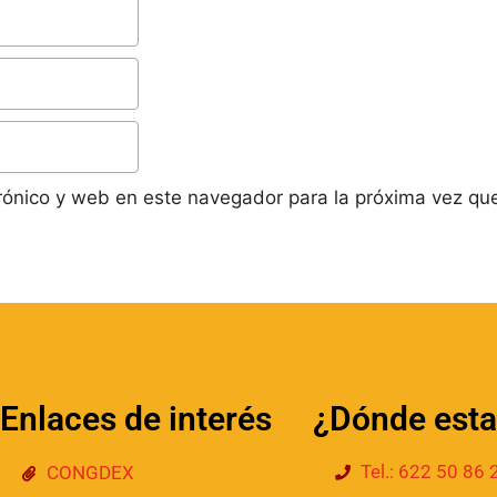
rónico y web en este navegador para la próxima vez qu
Enlaces de interés
¿Dónde est
Tel.: 622 50 86 
CONGDEX