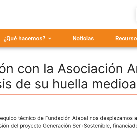
¿Qué hacemos?
Noticias
Recurso
ón con la Asociación A
sis de su huella medio
l equipo técnico de Fundación Atabal nos desplazamos a
sión del proyecto Generación Ser+Sostenible, financiado