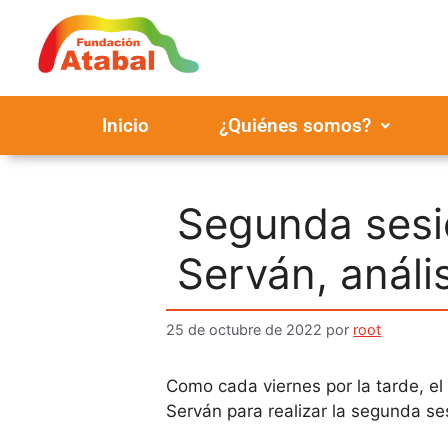
Inicio
¿Quiénes somos?
Segunda sesi
Serván, análi
25 de octubre de 2022
por
root
Como cada viernes por la tarde, e
Serván para realizar la segunda se