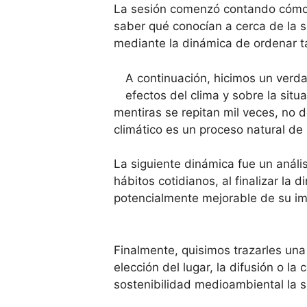
La sesión comenzó contando cómo n
saber qué conocían a cerca de la s
mediante la dinámica de ordenar ta
A continuación, hicimos un verdad
efectos del clima y sobre la sit
mentiras se repitan mil veces, no 
climático es un proceso natural de l
La siguiente dinámica fue un análi
hábitos cotidianos, al finalizar l
potencialmente mejorable de su im
Finalmente, quisimos trazarles un
elección del lugar, la difusión o l
sostenibilidad medioambiental la s