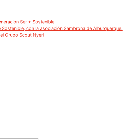
neración Ser + Sostenible
r+Sostenible, con la asociación Sambrona de Alburquerque.
del Grupo Scout Nyeri