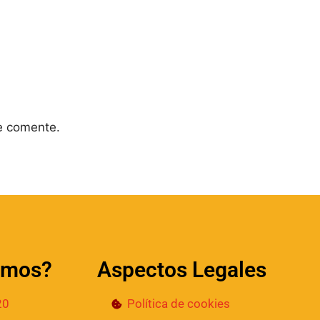
e comente.
amos?
Aspectos Legales
20
Política de cookies