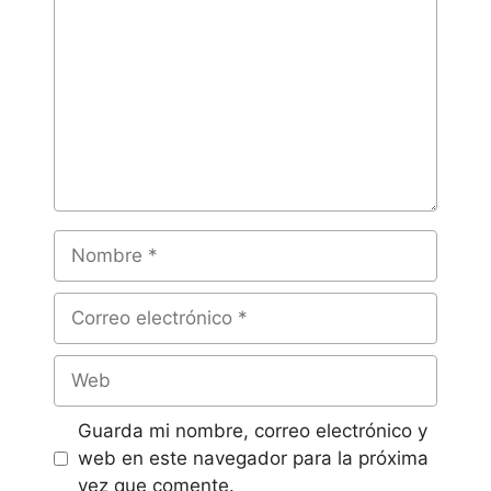
Guarda mi nombre, correo electrónico y
web en este navegador para la próxima
vez que comente.