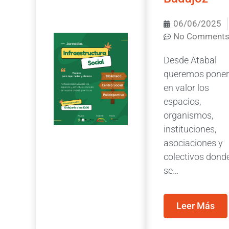
06/06/2025
No Comment
Desde Atabal
queremos poner
en valor los
espacios,
organismos,
instituciones,
asociaciones y
colectivos dond
se…
Leer Más