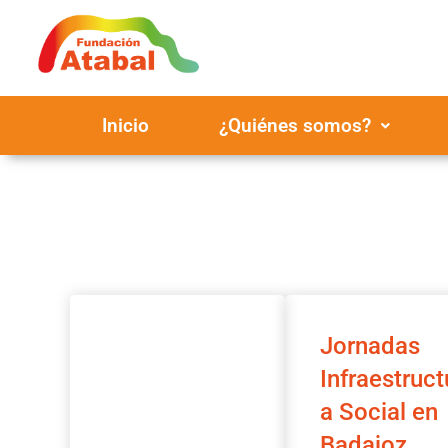
Inicio
¿Quiénes somos?
Jornadas
Infraestruct
a Social en
Badajoz