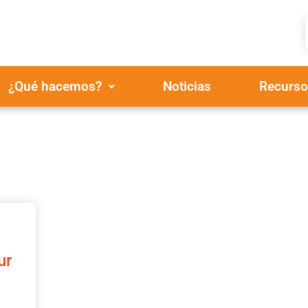
¿Qué hacemos?
Noticias
Recurso
ur