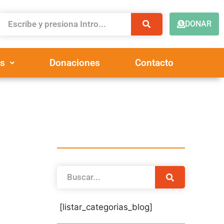
DONAR
s
Donaciones
Contacto
[listar_categorias_blog]