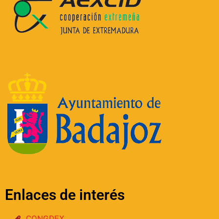
e
:
Enlaces de interés
CONGDEX