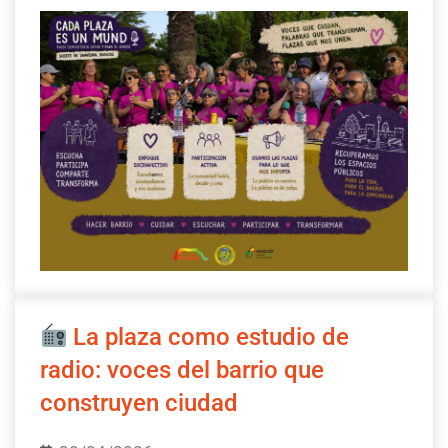
La plaza como estudio de
radio: voces del barrio que
construyen ciudad