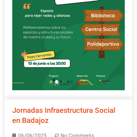
Jornadas Infraestructura Social
en Badajoz
06/06/2025
No Comments