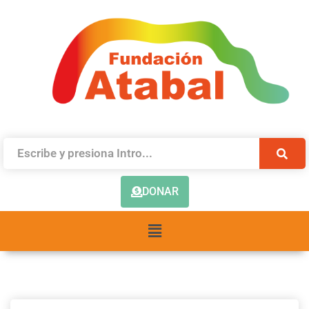
DONAR