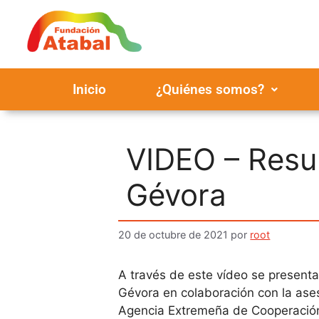
Inicio
¿Quiénes somos?
VIDEO – Resul
Gévora
20 de octubre de 2021
por
root
A través de este vídeo se presenta
Gévora en colaboración con la ase
Agencia Extremeña de Cooperación 