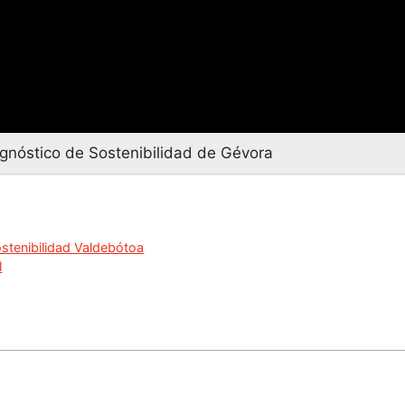
gnóstico de Sostenibilidad de Gévora
stenibilidad Valdebótoa
l