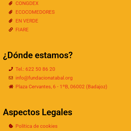
CONGDEX
ECOCOMEDORES
EN VERDE
FIARE
¿Dónde estamos?
Tel.: 622 50 86 20
info@fundacionatabal.org
Plaza Cervantes, 6 - 1ºB, 06002 (Badajoz)
Aspectos Legales
Política de cookies