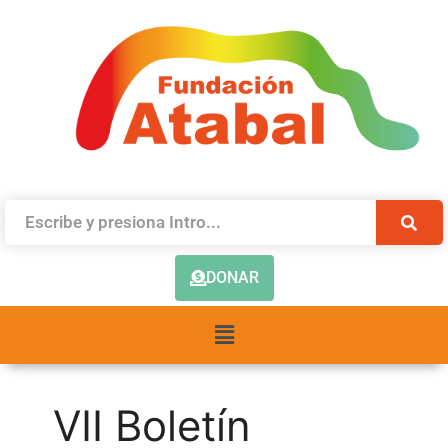
DONAR
VII Boletín